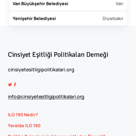
Van Büyükşehir Belediyesi
Van
Yenişehir Belediyesi
Diyarbakır
Cinsiyet
Eşitliği
Politikaları
Derneği
cinsiyetesitligipolitikalari.org
info@cinsiyetesitligipolitikalari.org
ILO 190 Nedir?
Yerelde ILO 190