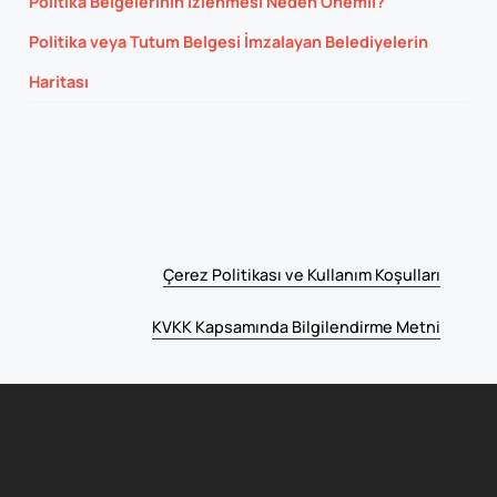
Politika Belgelerinin İzlenmesi Neden Önemli?
Politika veya Tutum Belgesi İmzalayan Belediyelerin
Haritası
Çerez Politikası ve Kullanım Koşulları
KVKK Kapsamında Bilgilendirme Metni