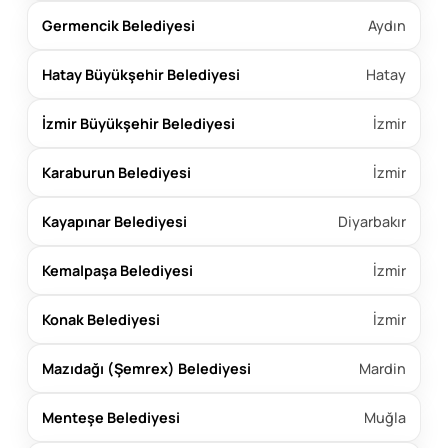
Germencik Belediyesi
Aydın
Hatay Büyükşehir Belediyesi
Hatay
İzmir Büyükşehir Belediyesi
İzmir
Karaburun Belediyesi
İzmir
Kayapınar Belediyesi
Diyarbakır
Kemalpaşa Belediyesi
İzmir
Konak Belediyesi
İzmir
Mazıdağı (Şemrex) Belediyesi
Mardin
Menteşe Belediyesi
Muğla