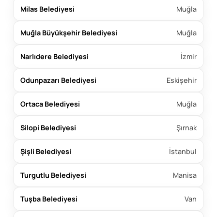
Milas Belediyesi
Muğla
Muğla Büyükşehir Belediyesi
Muğla
Narlıdere Belediyesi
İzmir
Odunpazarı Belediyesi
Eskişehir
Ortaca Belediyesi
Muğla
Silopi Belediyesi
Şırnak
Şişli Belediyesi
İstanbul
Turgutlu Belediyesi
Manisa
Tuşba Belediyesi
Van