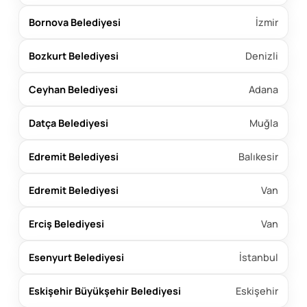
Bornova Belediyesi
İzmir
Bozkurt Belediyesi
Denizli
Ceyhan Belediyesi
Adana
Datça Belediyesi
Muğla
Edremit Belediyesi
Balıkesir
Edremit Belediyesi
Van
Erciş Belediyesi
Van
Esenyurt Belediyesi
İstanbul
Eskişehir Büyükşehir Belediyesi
Eskişehir