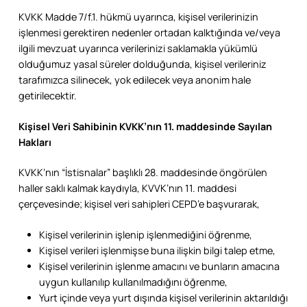
KVKK Madde 7/f.1. hükmü uyarınca, kişisel verilerinizin
işlenmesi gerektiren nedenler ortadan kalktığında ve/veya
ilgili mevzuat uyarınca verilerinizi saklamakla yükümlü
olduğumuz yasal süreler dolduğunda, kişisel verileriniz
tarafımızca silinecek, yok edilecek veya anonim hale
getirilecektir.
Kişisel Veri Sahibinin KVKK’nın 11. maddesinde Sayılan
Hakları
KVKK’nın “İstisnalar” başlıklı 28. maddesinde öngörülen
haller saklı kalmak kaydıyla, KVVK’nın 11. maddesi
çerçevesinde; kişisel veri sahipleri CEPD’e başvurarak,
Kişisel verilerinin işlenip işlenmediğini öğrenme,
Kişisel verileri işlenmişse buna ilişkin bilgi talep etme,
Kişisel verilerinin işlenme amacını ve bunların amacına
uygun kullanılıp kullanılmadığını öğrenme,
Yurt içinde veya yurt dışında kişisel verilerinin aktarıldığı