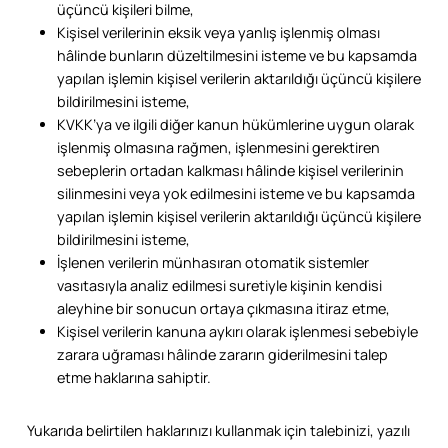
üçüncü kişileri bilme,
Kişisel verilerinin eksik veya yanlış işlenmiş olması
hâlinde bunların düzeltilmesini isteme ve bu kapsamda
yapılan işlemin kişisel verilerin aktarıldığı üçüncü kişilere
bildirilmesini isteme,
KVKK’ya ve ilgili diğer kanun hükümlerine uygun olarak
işlenmiş olmasına rağmen, işlenmesini gerektiren
sebeplerin ortadan kalkması hâlinde kişisel verilerinin
silinmesini veya yok edilmesini isteme ve bu kapsamda
yapılan işlemin kişisel verilerin aktarıldığı üçüncü kişilere
bildirilmesini isteme,
İşlenen verilerin münhasıran otomatik sistemler
vasıtasıyla analiz edilmesi suretiyle kişinin kendisi
aleyhine bir sonucun ortaya çıkmasına itiraz etme,
Kişisel verilerin kanuna aykırı olarak işlenmesi sebebiyle
zarara uğraması hâlinde zararın giderilmesini talep
etme haklarına sahiptir.
Yukarıda belirtilen haklarınızı kullanmak için talebinizi, yazılı