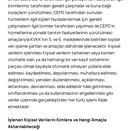
birimlerimiz tarafından gerekli çalışmalar ve buna bağlı
süreçlerin yürütülmesi, CEPD tarafından sunulan
hizmetlerin ilgili kişileri faydalandırmak için gerekli
çalışmaların ilgili birimler tarafından yapılması ile CEPD’in
hizmetlerine yönelik tanıtım faaliyetlerinin yürütülmesi
amaçlarıyla KVKK’nın 5. ve 6. maddelerinde belirtilen kişisel
veri işleme şartları ve amaçları dâhilinde işlenecektir. Kişisel
verilerin işlenmesi Kişisel verilerin tamamen veya kısmen
otomatik olan ya da herhangi bir veri kayıt sisteminin
parçası olmak kaydıyla otomatik olmayan yollarla elde
edilmesi, kaydedilmesi, depolanması, muhafaza edilmesi,
değiştirilmesi, yeniden düzenlenmesi, açıklanması,
aktarılması, devralınması, elde edilebilir hâle getirilmesi,
sınıflandırılması ya da kullanılmasının engellenmesi gibi
veriler üzerinde gerçekleştirilen her türlü işlemi ifade
etmektedir.
İşlenen Kişisel Verilerin Kimlere ve Hangi Amaçla
Aktarılabileceği