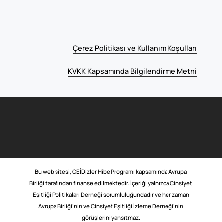
Çerez Politikası ve Kullanım Koşulları
KVKK Kapsamında Bilgilendirme Metni
Bu web sitesi, CEİDizler Hibe Programı kapsamında Avrupa
Birliği tarafından finanse edilmektedir. İçeriği yalnızca Cinsiyet
Eşitliği Politikaları Derneği sorumluluğundadır ve her zaman
Avrupa Birliği’nin ve Cinsiyet Eşitliği İzleme Derneği’nin
görüşlerini yansıtmaz.