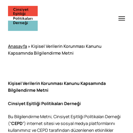
Skip
to
Menu
main
content
Anasayfa
»
Kişisel Verilerin Korunması Kanunu
Kapsamında Bilgilendirme Metni
Kişisel Verilerin Korunması Kanunu Kapsamında
Bilgilendirme Metni
Cinsiyet Eşitliği Politikaları Derneği
Bu Bilgilendirme Metni, Cinsiyet Eşitliği Politikaları Derneği
(“
CEPD
”) internet sitesi ve sosyal medya platformlarını
kullanımınız ve CEPD tarafından düzenlenen etkinlikler