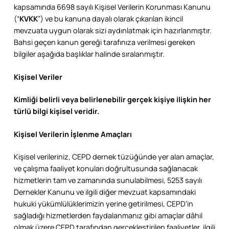
kapsamında 6698 sayılı Kişisel Verilerin Korunması Kanunu
(“
KVKK
”) ve bu kanuna dayalı olarak çıkarılan ikincil
mevzuata uygun olarak sizi aydınlatmak için hazırlanmıştır.
Bahsi geçen kanun gereği tarafınıza verilmesi gereken
bilgiler aşağıda başlıklar halinde sıralanmıştır.
Kişisel Veriler
Kimliği belirli veya belirlenebilir gerçek kişiye ilişkin her
türlü bilgi kişisel veridir.
Kişisel Verilerin İşlenme Amaçları
Kişisel verileriniz, CEPD dernek tüzüğünde yer alan amaçlar,
ve çalışma faaliyet konuları doğrultusunda sağlanacak
hizmetlerin tam ve zamanında sunulabilmesi, 5253 sayılı
Dernekler Kanunu ve ilgili diğer mevzuat kapsamındaki
hukuki yükümlülüklerimizin yerine getirilmesi, CEPD’in
sağladığı hizmetlerden faydalanmanız gibi amaçlar dâhil
olmak üzere CEPD tarafından gerçekleştirilen faaliyetler, ilgili