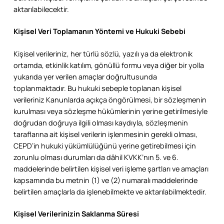
aktarılabilecektir.
Kişisel Veri Toplamanın Yöntemi ve Hukuki Sebebi
Kişisel verileriniz, her türlü sözlü, yazılı ya da elektronik
ortamda, etkinlik katılım, gönüllü formu veya diğer bir yolla
yukarıda yer verilen amaçlar doğrultusunda
toplanmaktadır. Bu hukuki sebeple toplanan kişisel
verileriniz Kanunlarda açıkça öngörülmesi, bir sözleşmenin
kurulması veya sözleşme hükümlerinin yerine getirilmesiyle
doğrudan doğruya ilgili olması kaydıyla, sözleşmenin
taraflarına ait kişisel verilerin işlenmesinin gerekli olması,
CEPD’in hukuki yükümlülüğünü yerine getirebilmesi için
zorunlu olması durumları da dâhil KVKK’nın 5. ve 6.
maddelerinde belirtilen kişisel veri işleme şartları ve amaçları
kapsamında bu metnin (1) ve (2) numaralı maddelerinde
belirtilen amaçlarla da işlenebilmekte ve aktarılabilmektedir.
Kişisel Verilerinizin Saklanma Süresi