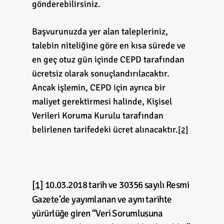
gönderebilirsiniz.
Başvurunuzda yer alan talepleriniz,
talebin niteliğine göre en kısa sürede ve
en geç otuz gün içinde CEPD tarafından
ücretsiz olarak sonuçlandırılacaktır.
Ancak işlemin, CEPD için ayrıca bir
maliyet gerektirmesi halinde, Kişisel
Verileri Koruma Kurulu tarafından
belirlenen tarifedeki ücret alınacaktır.
[2]
[1]
10.03.2018 tarih ve 30356 sayılı Resmi
Gazete’de yayımlanan ve aynı tarihte
yürürlüğe giren “Veri Sorumlusuna