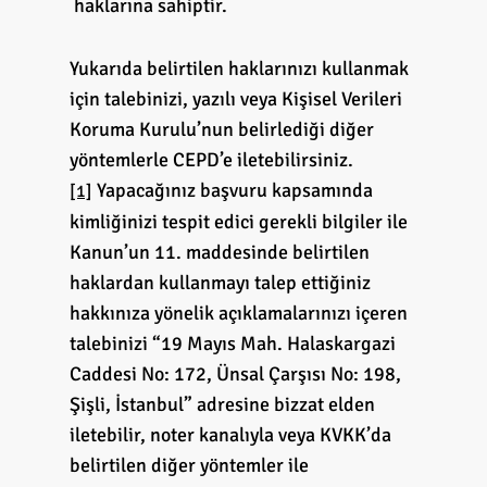
haklarına sahiptir.
Yukarıda belirtilen haklarınızı kullanmak
için talebinizi, yazılı veya Kişisel Verileri
Koruma Kurulu’nun belirlediği diğer
yöntemlerle CEPD’e iletebilirsiniz.
Yapacağınız başvuru kapsamında
[1]
kimliğinizi tespit edici gerekli bilgiler ile
Kanun’un 11. maddesinde belirtilen
haklardan kullanmayı talep ettiğiniz
hakkınıza yönelik açıklamalarınızı içeren
talebinizi “19 Mayıs Mah. Halaskargazi
Caddesi No: 172, Ünsal Çarşısı No: 198,
Şişli, İstanbul” adresine bizzat elden
iletebilir, noter kanalıyla veya KVKK’da
belirtilen diğer yöntemler ile