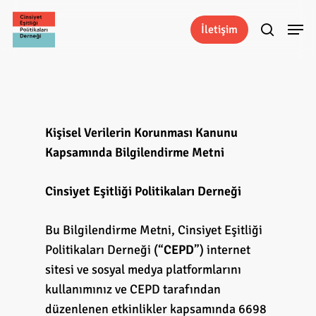
Skip
Menu
to
İletişim
search
main
content
Kişisel Verilerin Korunması Kanunu
Kapsamında Bilgilendirme Metni
Cinsiyet Eşitliği Politikaları Derneği
Bu Bilgilendirme Metni, Cinsiyet Eşitliği
Politikaları Derneği (“
CEPD
”) internet
sitesi ve sosyal medya platformlarını
kullanımınız ve CEPD tarafından
düzenlenen etkinlikler kapsamında 6698