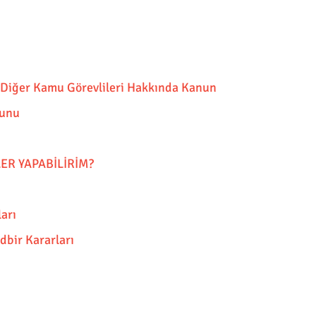
e Diğer Kamu Görevlileri Hakkında Kanun
nunu
ER YAPABİLİRİM?
ları
dbir Kararları