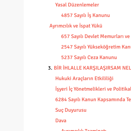
Yasal Düzenlemeler
4857 Sayılı İş Kanunu
Ayrımcılık ve İspat Yükü
657 Sayılı Devlet Memurları v
2547 Sayılı Yükseköğretim Ka
5237 Sayılı Ceza Kanunu
3.
BİR İHLALLE KARŞILAŞIRSAM NEL
Hukuki Araçların Etkililiği
İşyeri İç Yönetmelikleri ve Politika
6284 Sayılı Kanun Kapsamında Te
Suç Duyurusu
Dava