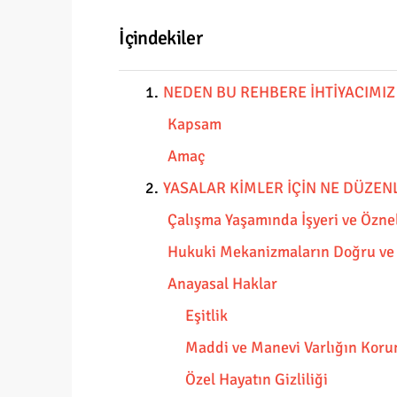
İçindekiler
1.
NEDEN BU REHBERE İHTİYACIMIZ
Kapsam
Amaç
2.
YASALAR KİMLER İÇİN NE DÜZEN
Çalışma Yaşamında İşyeri ve Özne
Hukuki Mekanizmaların Doğru ve 
Anayasal Haklar
Eşitlik
Maddi ve Manevi Varlığın Kor
Özel Hayatın Gizliliği