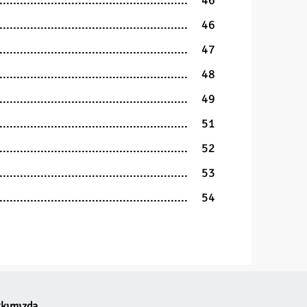
46
46
47
48
49
51
52
53
54
kımızda