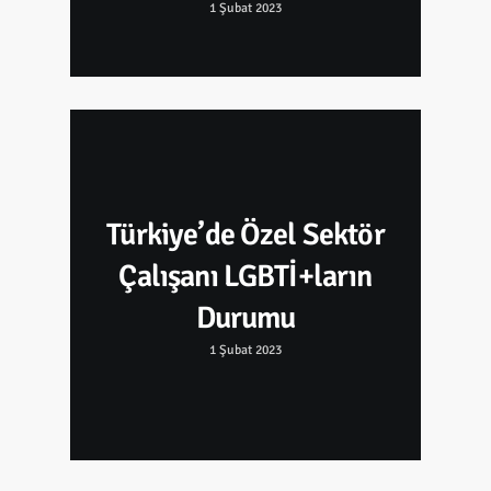
1 Şubat 2023
Türkiye’de Özel Sektör
Çalışanı LGBTİ+ların
Durumu
1 Şubat 2023