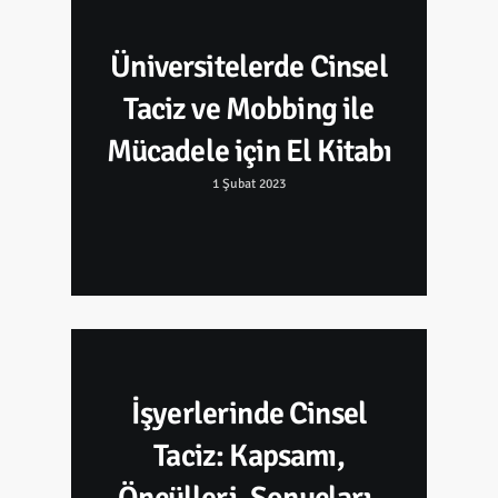
Üniversitelerde Cinsel
Taciz ve Mobbing ile
Mücadele için El Kitabı
1 Şubat 2023
İşyerlerinde Cinsel
Taciz: Kapsamı,
Öncülleri, Sonuçları,