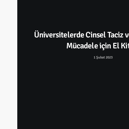
Üniversitelerde Cinsel Taciz 
Mücadele için El Ki
1 Şubat 2023