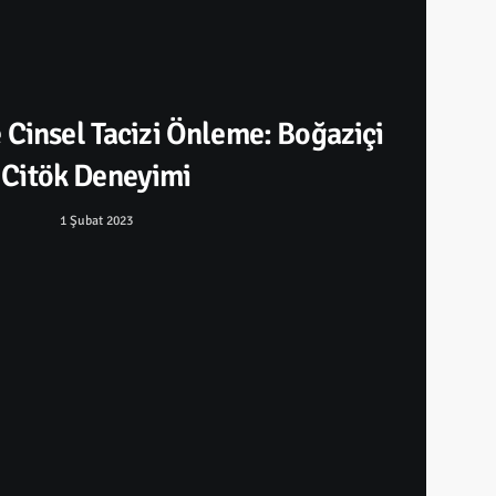
 Cinsel Tacizi Önleme: Boğaziçi
Citök Deneyimi
1 Şubat 2023