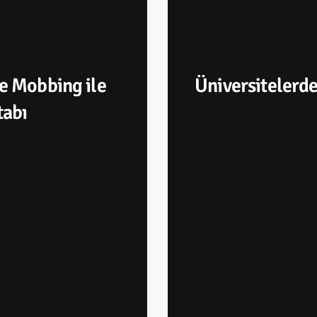
ve Mobbing ile
Üniversitelerde
tabı